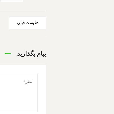
پست قبلی
پیام بگذارید