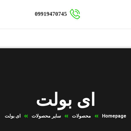
09919470745
ای بولت
Homepage
محصولات
سایر محصولات
ای بولت