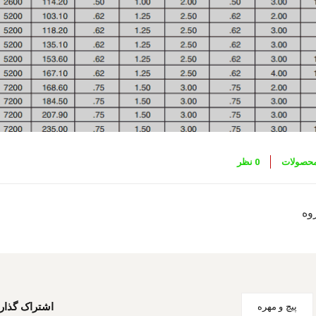
محصولات
0 نظر
وه
پیچ و مهره
اشتراک گذار