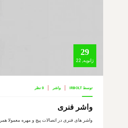
29
ژانویه, 22
توسط
IRBOLT
واشر
0 نظر
واشر فنری
واشر های فنری در اتصالات پیچ و مهره معمولا همر