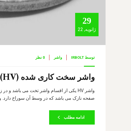
29
ژانویه, 22
توسط
IRBOLT
واشر
0 نظر
واشر سخت کاری شده (HV)
صفحه نازک می باشد که در وسط آن سوراخ دارد. واشر HV با انواع فولاد های سخت و نیمه سخت 
ادامه مطلب