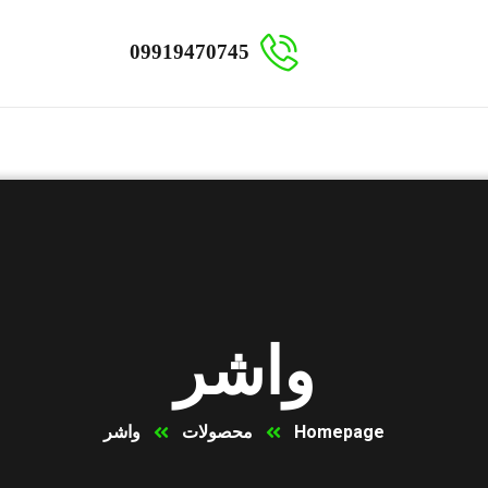
09919470745
واشر
Homepage
محصولات
واشر