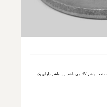
واشر HV یکی از اقسام واشر تخت می باشد و در زیر گروه این نوع واشر قرار می گیرد. یکی از پرکاربرد ترین اتصالات در صنعت واشر HV می باشد. این واشر دارای یک