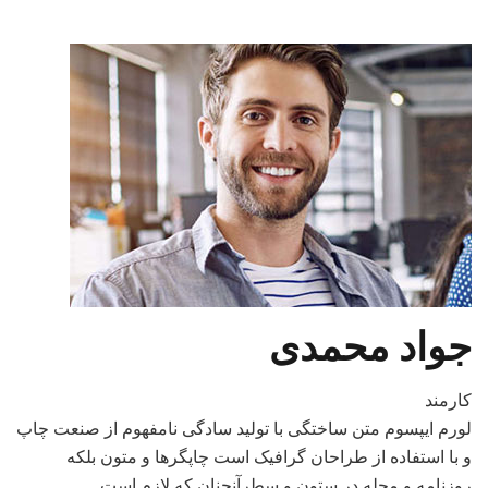
جواد محمدی
کارمند
لورم ایپسوم متن ساختگی با تولید سادگی نامفهوم از صنعت چاپ
و با استفاده از طراحان گرافیک است چاپگرها و متون بلکه
روزنامه و مجله در ستون و سطرآنچنان که لازم است